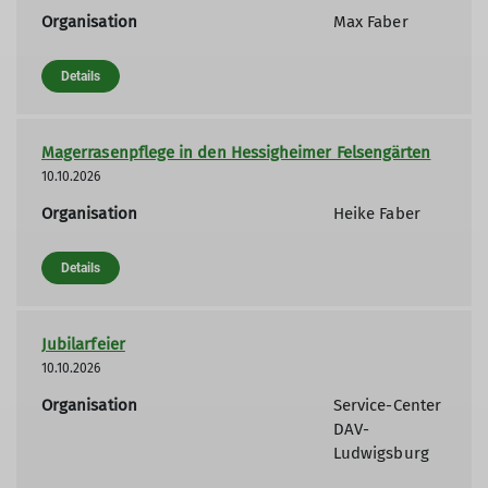
Organisation
Max Faber
Details
Magerrasenpflege in den Hessigheimer Felsengärten
10.10.2026
Organisation
Heike Faber
Details
Jubilarfeier
10.10.2026
Organisation
Service-Center
DAV-
Ludwigsburg