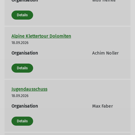
Organisation
Wulf Henke
Details
Alpine Klettertour Dolomiten
18.09.2026
Organisation
Achim Noller
Details
Jugendausschuss
18.09.2026
Organisation
Max Faber
Details