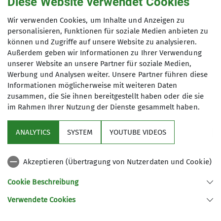
Diese Website verwendet Cookies
Organisation
Ralph
Wir verwenden Cookies, um Inhalte und Anzeigen zu
Pfirrmann
personalisieren, Funktionen für soziale Medien anbieten zu
können und Zugriffe auf unsere Website zu analysieren.
Details
Außerdem geben wir Informationen zu Ihrer Verwendung
unserer Website an unsere Partner für soziale Medien,
Werbung und Analysen weiter. Unsere Partner führen diese
Informationen möglicherweise mit weiteren Daten
zusammen, die Sie ihnen bereitgestellt haben oder die sie
im Rahmen Ihrer Nutzung der Dienste gesammelt haben.
ANALYTICS
SYSTEM
YOUTUBE VIDEOS
Sektion
Akzeptieren (Übertragung von Nutzerdaten und Cookie)
Kontakt
Cookie Beschreibung
Verwendete Cookies
Sektion Ludwigsburg des Deutschen Alpenvereins e.V.