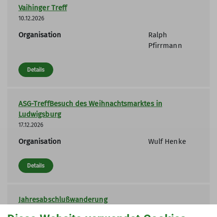
Vaihinger Treff
10.12.2026
Organisation
Ralph
Pfirrmann
Details
ASG-TreffBesuch des Weihnachtsmarktes in
Ludwigsburg
17.12.2026
Organisation
Wulf Henke
Details
Jahresabschlußwanderung
30.12.2026