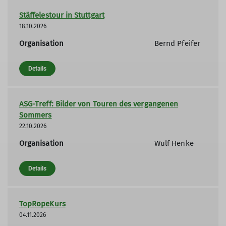
Stäffelestour in Stuttgart
18.10.2026
Organisation
Bernd Pfeifer
Details
ASG-Treff: Bilder von Touren des vergangenen
Sommers
22.10.2026
Organisation
Wulf Henke
Details
TopRopeKurs
04.11.2026