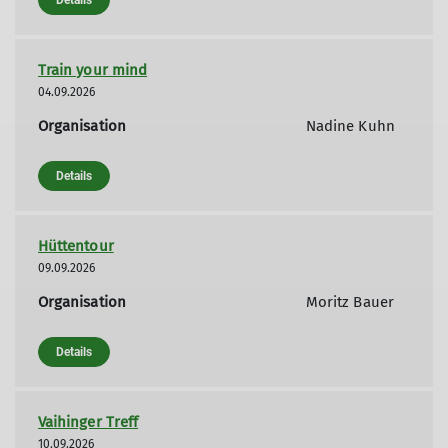
Details
Train your mind
04.09.2026
Organisation
Nadine Kuhn
Details
Hüttentour
09.09.2026
Organisation
Moritz Bauer
Details
Vaihinger Treff
10.09.2026