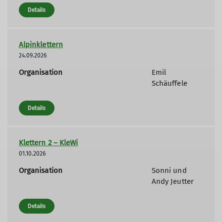
Details
Alpinklettern
24.09.2026
Organisation
Emil
Schäuffele
Details
Klettern 2 – KleWi
01.10.2026
Organisation
Sonni und
Andy Jeutter
Details