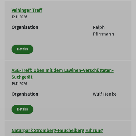
Vaihinger Treff
12.11.2026
Organisation
Ralph
Pfirrmann
Details
ASG-Treff: Üben mit dem Lawinen-Verschütteten-
Suchgerät
19.11.2026
Organisation
Wulf Henke
Details
Naturpark Stromberg-Heuchelberg Führung