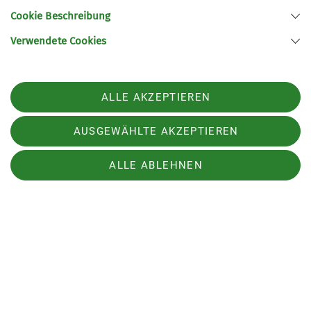
Cookie Beschreibung
Verwendete Cookies
ALLE AKZEPTIEREN
AUSGEWÄHLTE AKZEPTIEREN
ALLE ABLEHNEN
Am Ende des Tages kehrten alle zufrieden und mit
warmen Sonnenstrahlen im Gesicht zurück. Ein