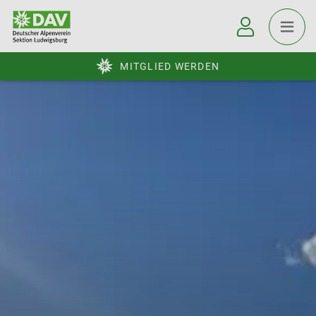
MITGLIED WERDEN