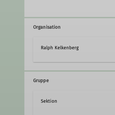
Organisation
Ralph Kelkenberg
Kontakt aufnehmen
Gruppe
Qualifikationen
Sektion
Trainer*in C Bouldern Breitensport Ind