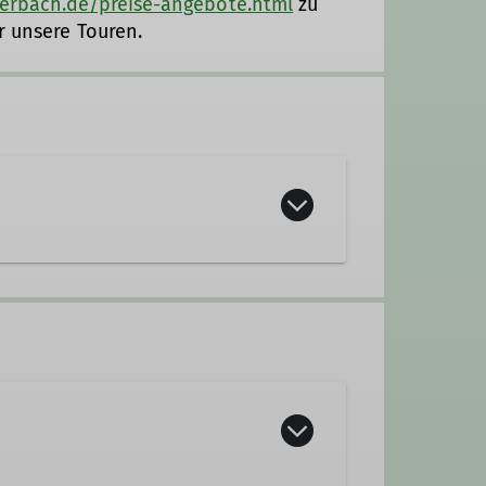
ierbach.de/preise-angebote.html
zu
r unsere Touren.