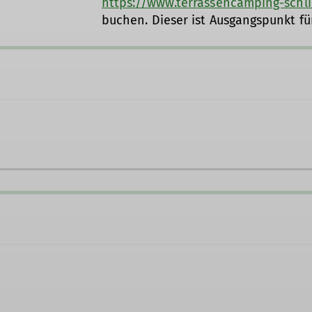
https://www.terrassencamping-schl
buchen. Dieser ist Ausgangspunkt fü
oor