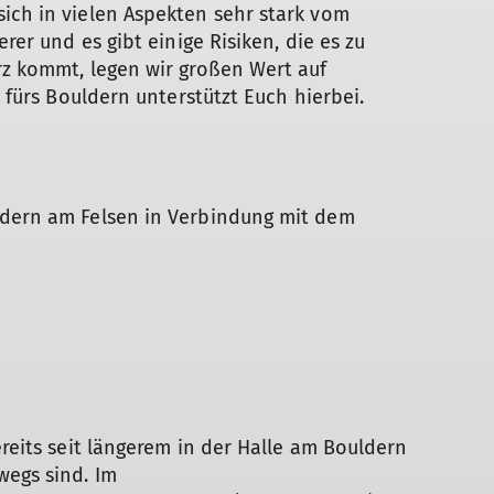
ich in vielen Aspekten sehr stark vom
erer und es gibt einige Risiken, die es zu
rz kommt, legen wir großen Wert auf
t fürs Bouldern unterstützt Euch hierbei.
ldern am Felsen in Verbindung mit dem
ereits seit längerem in der Halle am Bouldern
wegs sind. Im