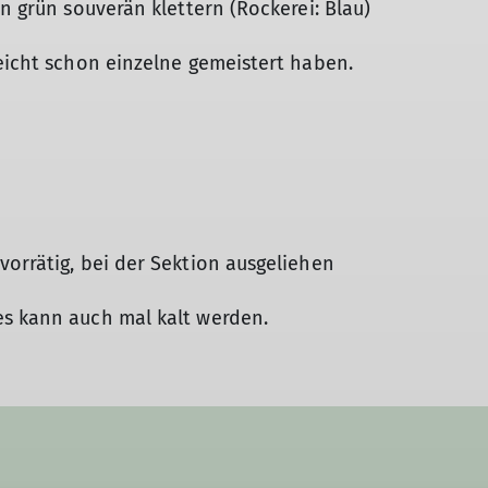
en grün souverän klettern (Rockerei: Blau)
leicht schon einzelne gemeistert haben.
vorrätig, bei der Sektion ausgeliehen
es kann auch mal kalt werden.