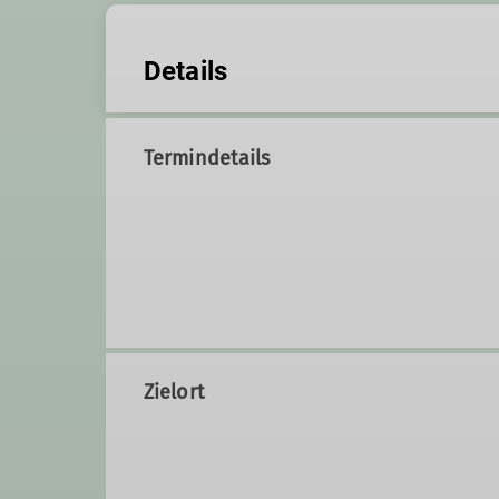
Details
Termindetails
Zielort