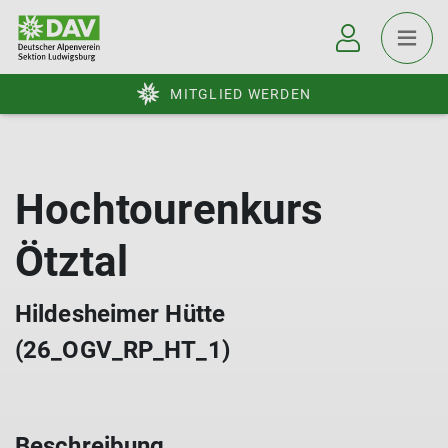
MITGLIED WERDEN
Hochtourenkurs
Ötztal
Hildesheimer Hütte
(26_OGV_RP_HT_1)
Beschreibung