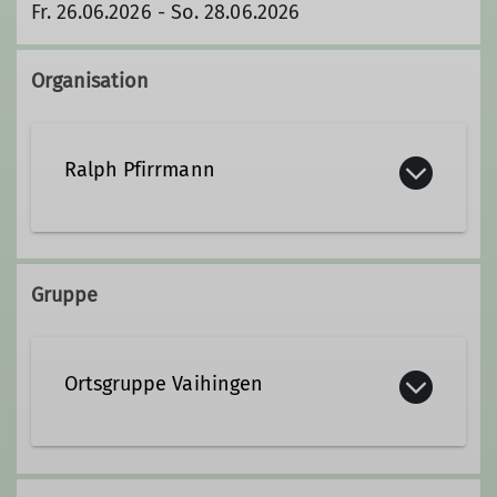
Fr. 26.06.2026 - So. 28.06.2026
Organisation
Ralph Pfirrmann
Kontakt aufnehmen
Gruppe
Qualifikationen
Ortsgruppe Vaihingen
Trainer*in B Hochtouren
Trainer*in B Skihochtour
Berge aktiv erleben