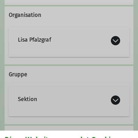
Organisation
Lisa Pfalzgraf
Kontakt aufnehmen
Gruppe
Sektion
Hier wird alles gesammelt, was die
Sektion betrifft und keiner anderen
Anmeldung