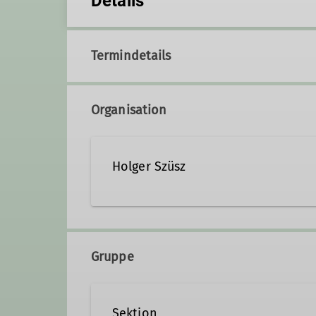
Details
Termindetails
Organisation
Holger Szüsz
Kontakt aufnehmen
Gruppe
Sektion