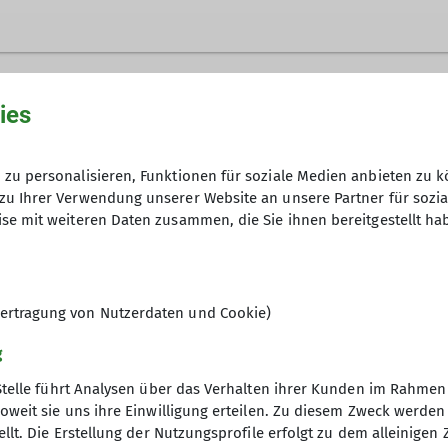
die Sektion betrifft und keiner anderen Gruppe zugeo
ies
Anfrage senden
zu personalisieren, Funktionen für soziale Medien anbieten zu k
zu Ihrer Verwendung unserer Website an unsere Partner für sozi
6
se mit weiteren Daten zusammen, die Sie ihnen bereitgestellt ha
ertragung von Nutzerdaten und Cookie)
g
Stelle führt Analysen über das Verhalten ihrer Kunden im Rahmen
oweit sie uns ihre Einwilligung erteilen. Zu diesem Zweck werde
llt. Die Erstellung der Nutzungsprofile erfolgt zu dem alleinigen 