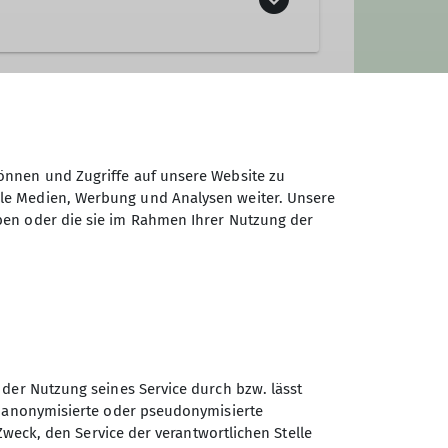
rdnet werden kann.
önnen und Zugriffe auf unsere Website zu
ale Medien, Werbung und Analysen weiter. Unsere
ben oder die sie im Rahmen Ihrer Nutzung der
 der Nutzung seines Service durch bzw. lässt
n anonymisierte oder pseudonymisierte
Sektion Ludwigsburg des
Zweck, den Service der verantwortlichen Stelle
Deutschen Alpenvereins e.V.