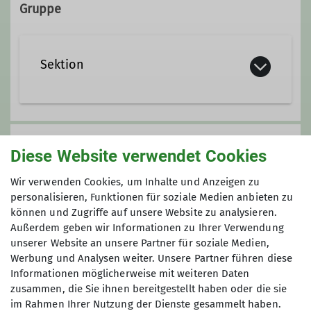
Gruppe
Sektion
Hier wird alles gesammelt, was die
Sektion betrifft und keiner anderen
Anmeldung
Diese Website verwendet Cookies
Gruppe zugeordnet werden kann.
Anfrage senden
Wir verwenden Cookies, um Inhalte und Anzeigen zu
Kontakt aufnehmen
personalisieren, Funktionen für soziale Medien anbieten zu
können und Zugriffe auf unsere Website zu analysieren.
Maximale Teilnehmeranzahl
Außerdem geben wir Informationen zu Ihrer Verwendung
unserer Website an unsere Partner für soziale Medien,
6
Werbung und Analysen weiter. Unsere Partner führen diese
Informationen möglicherweise mit weiteren Daten
zusammen, die Sie ihnen bereitgestellt haben oder die sie
im Rahmen Ihrer Nutzung der Dienste gesammelt haben.