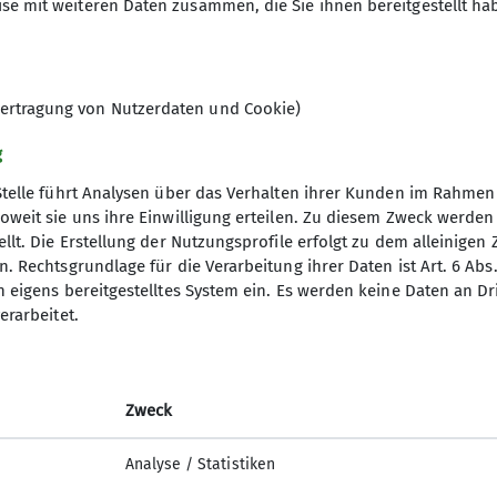
se mit weiteren Daten zusammen, die Sie ihnen bereitgestellt ha
ertragung von Nutzerdaten und Cookie)
g
Stelle führt Analysen über das Verhalten ihrer Kunden im Rahmen
oweit sie uns ihre Einwilligung erteilen. Zu diesem Zweck werde
llt. Die Erstellung der Nutzungsprofile erfolgt zu dem alleinigen 
akt
. Rechtsgrundlage für die Verarbeitung ihrer Daten ist Art. 6 Abs. 
n eigens bereitgestelltes System ein. Es werden keine Daten an D
erarbeitet.
Zweck
Analyse / Statistiken