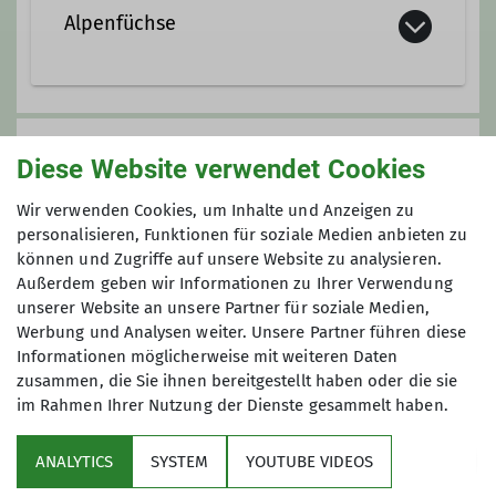
Alpenfüchse
Kontakt aufnehmen
Jahrgang 2011-2013
Anmeldung
Diese Website verwendet Cookies
Kontakt aufnehmen
Anfrage senden
Wir verwenden Cookies, um Inhalte und Anzeigen zu
Details
personalisieren, Funktionen für soziale Medien anbieten zu
können und Zugriffe auf unsere Website zu analysieren.
Maximale Teilnehmeranzahl
Außerdem geben wir Informationen zu Ihrer Verwendung
unserer Website an unsere Partner für soziale Medien,
4
Werbung und Analysen weiter. Unsere Partner führen diese
Informationen möglicherweise mit weiteren Daten
zusammen, die Sie ihnen bereitgestellt haben oder die sie
im Rahmen Ihrer Nutzung der Dienste gesammelt haben.
ANALYTICS
SYSTEM
YOUTUBE VIDEOS
Sektion