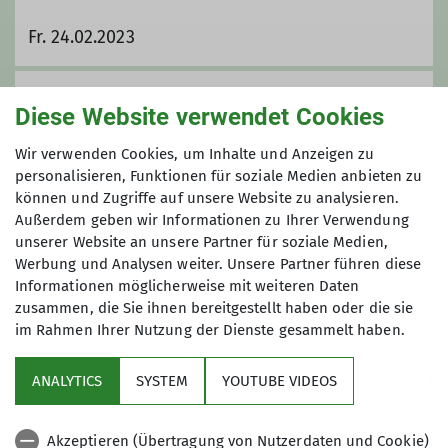
Fr. 24.02.2023
Anmeldung
Diese Website verwendet Cookies
Anmelden ganz einfch per Formular
Wir verwenden Cookies, um Inhalte und Anzeigen zu
personalisieren, Funktionen für soziale Medien anbieten zu
können und Zugriffe auf unsere Website zu analysieren.
Maximale Teilnehmeranzahl
Außerdem geben wir Informationen zu Ihrer Verwendung
unserer Website an unsere Partner für soziale Medien,
14
Werbung und Analysen weiter. Unsere Partner führen diese
Informationen möglicherweise mit weiteren Daten
zusammen, die Sie ihnen bereitgestellt haben oder die sie
im Rahmen Ihrer Nutzung der Dienste gesammelt haben.
ANALYTICS
SYSTEM
YOUTUBE VIDEOS
Sektion
Akzeptieren (Übertragung von Nutzerdaten und Cookie)