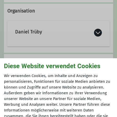
Organisation
Daniel Trüby
Kontakt aufnehmen
Anmeldung
Diese Website verwendet Cookies
Anfrage senden
Wir verwenden Cookies, um Inhalte und Anzeigen zu
personalisieren, Funktionen für soziale Medien anbieten zu
können und Zugriffe auf unsere Website zu analysieren.
Maximale Teilnehmeranzahl
Außerdem geben wir Informationen zu Ihrer Verwendung
unserer Website an unsere Partner für soziale Medien,
12
Werbung und Analysen weiter. Unsere Partner führen diese
Informationen möglicherweise mit weiteren Daten
zusammen, die Sie ihnen bereitgestellt haben oder die sie