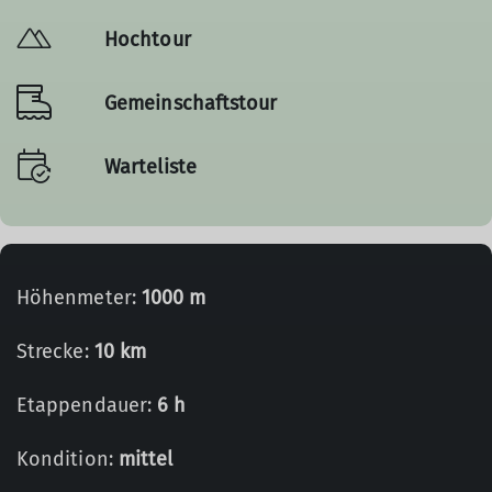
Hochtour
Gemeinschaftstour
Warteliste
Höhenmeter:
1000 m
Strecke:
10 km
Etappendauer:
6 h
Kondition:
mittel