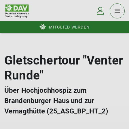
MITGLIED WERDEN
Gletschertour "Venter
Runde"
Über Hochjochhospiz zum
Brandenburger Haus und zur
Vernagthütte (25_ASG_BP_HT_2)