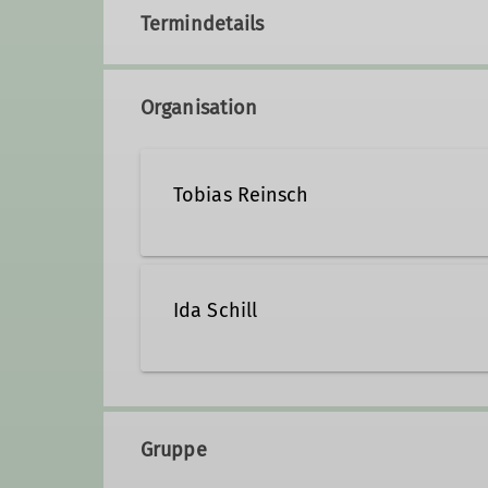
Termindetails
Organisation
Tobias Reinsch
Ida Schill
Qualifikationen
Jugendleiter*in
Ämter
Gruppe
Jugendleiter*In