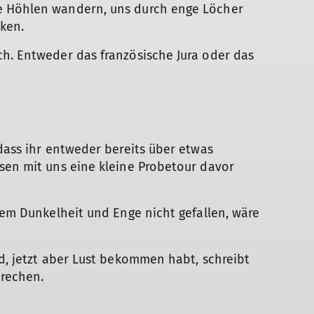
e Höhlen wandern, uns durch enge Löcher
ken.
ch. Entweder das französische Jura oder das
 dass ihr entweder bereits über etwas
sen mit uns eine kleine Probetour davor
inem Dunkelheit und Enge nicht gefallen, wäre
id, jetzt aber Lust bekommen habt, schreibt
prechen.