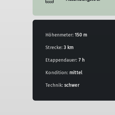
Höhenmeter:
150 m
Strecke:
3 km
Etappendauer:
7 h
Kondition:
mittel
Technik:
schwer