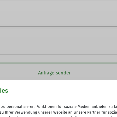
Anfrage senden
ies
150€
zu personalisieren, Funktionen für soziale Medien anbieten zu k
zu Ihrer Verwendung unserer Website an unsere Partner für sozi
5