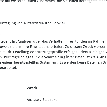
se mit weiteren Daten zusammen, die Sie ihnen bereitgestellt ha
ertragung von Nutzerdaten und Cookie)
g
Stelle führt Analysen über das Verhalten ihrer Kunden im Rahmen
oweit sie uns ihre Einwilligung erteilen. Zu diesem Zweck werde
llt. Die Erstellung der Nutzungsprofile erfolgt zu dem alleinigen 
akt
. Rechtsgrundlage für die Verarbeitung ihrer Daten ist Art. 6 Abs. 
n eigens bereitgestelltes System ein. Es werden keine Daten an D
erarbeitet.
Zweck
Analyse / Statistiken