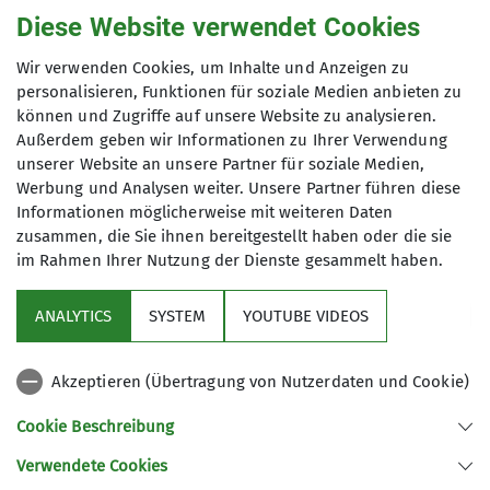
Anmeldung
Diese Website verwendet Cookies
Kontakt aufnehmen
Anfrage senden
Wir verwenden Cookies, um Inhalte und Anzeigen zu
personalisieren, Funktionen für soziale Medien anbieten zu
können und Zugriffe auf unsere Website zu analysieren.
Maximale Teilnehmeranzahl
Außerdem geben wir Informationen zu Ihrer Verwendung
unserer Website an unsere Partner für soziale Medien,
8
Werbung und Analysen weiter. Unsere Partner führen diese
Informationen möglicherweise mit weiteren Daten
zusammen, die Sie ihnen bereitgestellt haben oder die sie
im Rahmen Ihrer Nutzung der Dienste gesammelt haben.
ANALYTICS
SYSTEM
YOUTUBE VIDEOS
Sektion
Akzeptieren (Übertragung von Nutzerdaten und Cookie)
Kontakt
Cookie Beschreibung
Verwendete Cookies
Sektion Ludwigsburg des Deutschen Alpenvereins e.V.