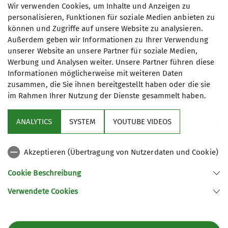
Anfrage senden
Wir verwenden Cookies, um Inhalte und Anzeigen zu
personalisieren, Funktionen für soziale Medien anbieten zu
können und Zugriffe auf unsere Website zu analysieren.
Maximale Teilnehmeranzahl
Außerdem geben wir Informationen zu Ihrer Verwendung
unserer Website an unsere Partner für soziale Medien,
8
Werbung und Analysen weiter. Unsere Partner führen diese
Informationen möglicherweise mit weiteren Daten
zusammen, die Sie ihnen bereitgestellt haben oder die sie
im Rahmen Ihrer Nutzung der Dienste gesammelt haben.
ANALYTICS
SYSTEM
YOUTUBE VIDEOS
Sektion
Akzeptieren (Übertragung von Nutzerdaten und Cookie)
Kontakt
Cookie Beschreibung
Verwendete Cookies
Sektion Ludwigsburg des Deutschen Alpenvereins e.V.
Fuchshofstraße 66
71638 Ludwigsburg