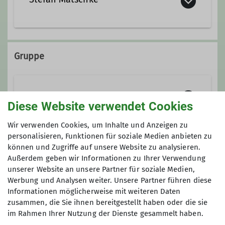
Kontakt aufnehmen
Gruppe
Sektion
Diese Website verwendet Cookies
Wir verwenden Cookies, um Inhalte und Anzeigen zu
Hier wird alles gesammelt, was die
personalisieren, Funktionen für soziale Medien anbieten zu
können und Zugriffe auf unsere Website zu analysieren.
Sektion betrifft und keiner anderen
Maximale Teilnehmeranzahl
Außerdem geben wir Informationen zu Ihrer Verwendung
Gruppe zugeordnet werden kann.
unserer Website an unsere Partner für soziale Medien,
6
Werbung und Analysen weiter. Unsere Partner führen diese
Kontakt aufnehmen
Informationen möglicherweise mit weiteren Daten
zusammen, die Sie ihnen bereitgestellt haben oder die sie
im Rahmen Ihrer Nutzung der Dienste gesammelt haben.