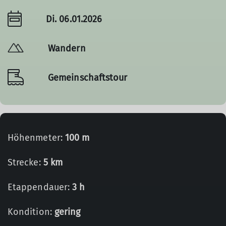
Di. 06.01.2026
Wandern
Gemeinschaftstour
Höhenmeter:
100 m
Strecke:
5 km
Etappendauer:
3 h
Kondition:
gering