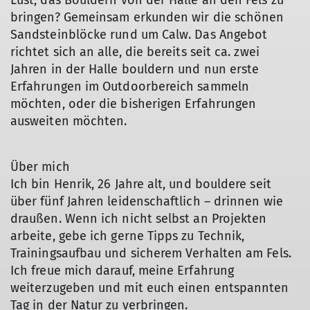
Lust, das Bouldern von der Halle an den Fels zu
bringen? Gemeinsam erkunden wir die schönen
Sandsteinblöcke rund um Calw. Das Angebot
richtet sich an alle, die bereits seit ca. zwei
Jahren in der Halle bouldern und nun erste
Erfahrungen im Outdoorbereich sammeln
möchten, oder die bisherigen Erfahrungen
ausweiten möchten.
Über mich
Ich bin Henrik, 26 Jahre alt, und bouldere seit
über fünf Jahren leidenschaftlich – drinnen wie
draußen. Wenn ich nicht selbst an Projekten
arbeite, gebe ich gerne Tipps zu Technik,
Trainingsaufbau und sicherem Verhalten am Fels.
Ich freue mich darauf, meine Erfahrung
weiterzugeben und mit euch einen entspannten
Tag in der Natur zu verbringen.