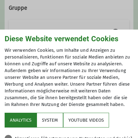
Gruppe
Sektion
Diese Website verwendet Cookies
Wir verwenden Cookies, um Inhalte und Anzeigen zu
Hier wird alles gesammelt, was die
personalisieren, Funktionen für soziale Medien anbieten zu
können und Zugriffe auf unsere Website zu analysieren.
Sektion betrifft und keiner anderen
Anmeldung
Außerdem geben wir Informationen zu Ihrer Verwendung
Gruppe zugeordnet werden kann.
unserer Website an unsere Partner für soziale Medien,
Anfrage senden
Werbung und Analysen weiter. Unsere Partner führen diese
Kontakt aufnehmen
Informationen möglicherweise mit weiteren Daten
zusammen, die Sie ihnen bereitgestellt haben oder die sie
im Rahmen Ihrer Nutzung der Dienste gesammelt haben.
ANALYTICS
SYSTEM
YOUTUBE VIDEOS
Sektion