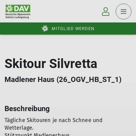
MITGLIED WERDEN
Skitour Silvretta
Madlener Haus (26_OGV_HB_ST_1)
Beschreibung
Tägliche Skitouren je nach Schnee und
Wetterlage.
Stützpunkt Madlenerhaus.