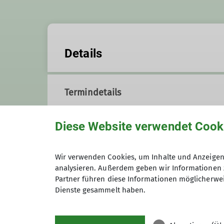
Details
Termindetails
Diese Website verwendet Cook
Anmeldung
Wir verwenden Cookies, um Inhalte und Anzeigen 
analysieren. Außerdem geben wir Informationen 
Maximale Teilnehmeranzahl
Partner führen diese Informationen möglicherwei
Dienste gesammelt haben.