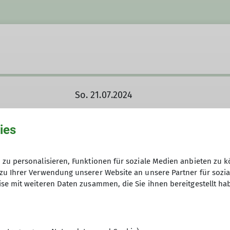
So. 21.07.2024
ies
Anfrage senden
zu personalisieren, Funktionen für soziale Medien anbieten zu k
zu Ihrer Verwendung unserer Website an unsere Partner für sozi
25
se mit weiteren Daten zusammen, die Sie ihnen bereitgestellt ha