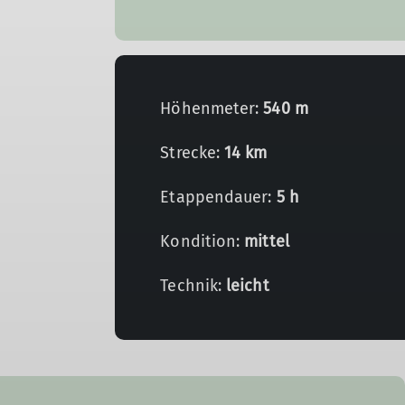
Höhenmeter:
540 m
Strecke:
14 km
Etappendauer:
5 h
Kondition:
mittel
Technik:
leicht