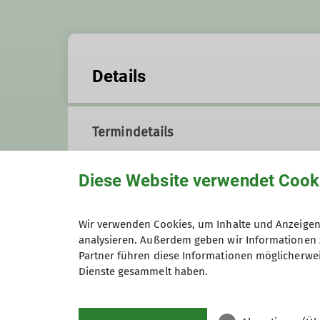
Details
Termindetails
Diese Website verwendet Cook
Anmeldung
Wir verwenden Cookies, um Inhalte und Anzeigen 
analysieren. Außerdem geben wir Informationen 
Maximale Teilnehmeranzahl
Partner führen diese Informationen möglicherwei
Dienste gesammelt haben.