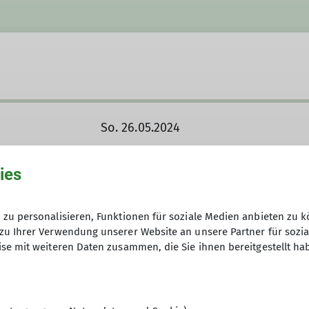
So. 26.05.2024
ies
Anfrage senden
zu personalisieren, Funktionen für soziale Medien anbieten zu k
zu Ihrer Verwendung unserer Website an unsere Partner für sozi
25
se mit weiteren Daten zusammen, die Sie ihnen bereitgestellt ha