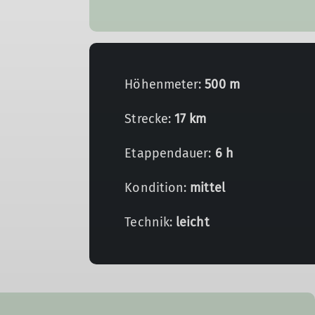
Höhenmeter:
500 m
Strecke:
17 km
Etappendauer:
6 h
Kondition:
mittel
Technik:
leicht