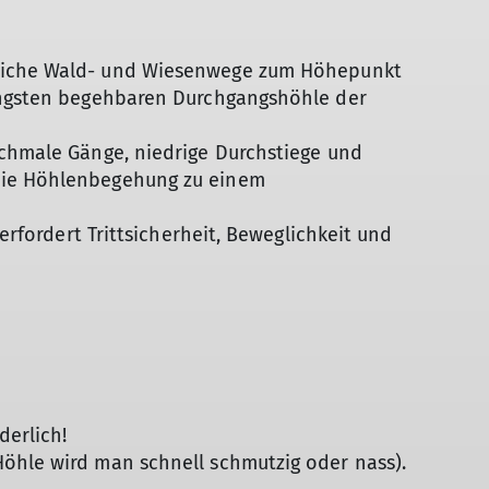
eiche Wald- und Wiesenwege zum Höhepunkt
ängsten begehbaren Durchgangshöhle der
schmale Gänge, niedrige Durchstiege und
die Höhlenbegehung zu einem
 erfordert Trittsicherheit, Beweglichkeit und
derlich!
öhle wird man schnell schmutzig oder nass).