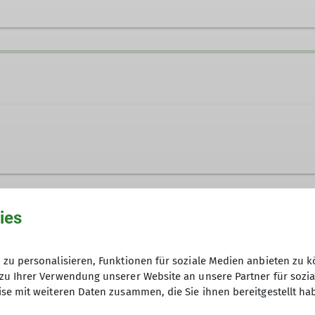
hre
ies
Anfrage senden
zu personalisieren, Funktionen für soziale Medien anbieten zu k
zu Ihrer Verwendung unserer Website an unsere Partner für sozi
15
se mit weiteren Daten zusammen, die Sie ihnen bereitgestellt ha