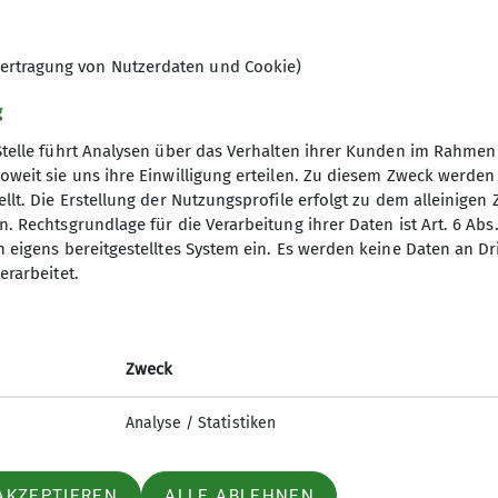
ertragung von Nutzerdaten und Cookie)
g
Stelle führt Analysen über das Verhalten ihrer Kunden im Rahmen
oweit sie uns ihre Einwilligung erteilen. Zu diesem Zweck werde
llt. Die Erstellung der Nutzungsprofile erfolgt zu dem alleinigen 
akt
. Rechtsgrundlage für die Verarbeitung ihrer Daten ist Art. 6 Abs. 
n eigens bereitgestelltes System ein. Es werden keine Daten an D
erarbeitet.
Zweck
Analyse / Statistiken
AKZEPTIEREN
ALLE ABLEHNEN