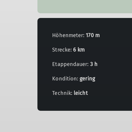
Höhenmeter:
170 m
Strecke:
6 km
Etappendauer:
3 h
Kondition:
gering
Technik:
leicht