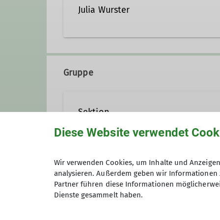
Julia Wurster
Kontakt aufnehmen
Gruppe
Ämter
Sektion
Hüttenwartin Hauerseehütte
Diese Website verwendet Cook
Hier wird alles gesammelt, was 
Wir verwenden Cookies, um Inhalte und Anzeigen 
analysieren. Außerdem geben wir Informationen 
Anmeldung
Kontakt aufnehmen
Partner führen diese Informationen möglicherwei
Dienste gesammelt haben.