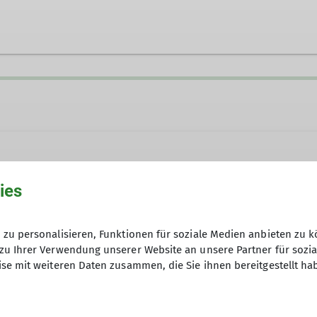
ies
die Sektion betrifft und keiner anderen Gruppe zugeo
zu personalisieren, Funktionen für soziale Medien anbieten zu k
zu Ihrer Verwendung unserer Website an unsere Partner für sozi
Anfrage senden
se mit weiteren Daten zusammen, die Sie ihnen bereitgestellt ha