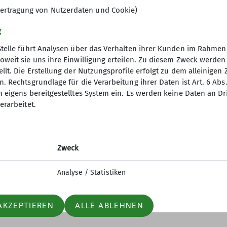
ertragung von Nutzerdaten und Cookie)
g
Stelle führt Analysen über das Verhalten ihrer Kunden im Rahmen
oweit sie uns ihre Einwilligung erteilen. Zu diesem Zweck werde
llt. Die Erstellung der Nutzungsprofile erfolgt zu dem alleinigen 
akt
. Rechtsgrundlage für die Verarbeitung ihrer Daten ist Art. 6 Abs. 
n eigens bereitgestelltes System ein. Es werden keine Daten an D
erarbeitet.
Zweck
Analyse / Statistiken
AKZEPTIEREN
ALLE ABLEHNEN