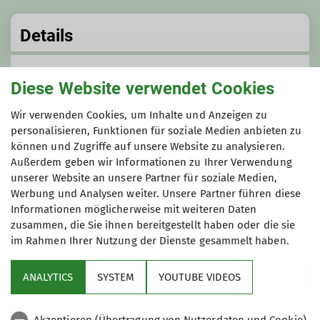
Details
Termindetails
Diese Website verwendet Cookies
Do. 29.02.2024 19:30 Uhr
Wir verwenden Cookies, um Inhalte und Anzeigen zu
personalisieren, Funktionen für soziale Medien anbieten zu
können und Zugriffe auf unsere Website zu analysieren.
Anmeldung
Außerdem geben wir Informationen zu Ihrer Verwendung
unserer Website an unsere Partner für soziale Medien,
Anfrage senden
Werbung und Analysen weiter. Unsere Partner führen diese
Informationen möglicherweise mit weiteren Daten
zusammen, die Sie ihnen bereitgestellt haben oder die sie
im Rahmen Ihrer Nutzung der Dienste gesammelt haben.
ANALYTICS
SYSTEM
YOUTUBE VIDEOS
Sektion