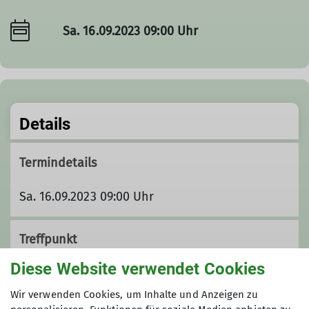
Sa. 16.09.2023 09:00 Uhr
Details
Termindetails
Sa. 16.09.2023 09:00 Uhr
Treffpunkt
Diese Website verwendet Cookies
Bergwachthütte oberhalb der Felsengärten
Wir verwenden Cookies, um Inhalte und Anzeigen zu