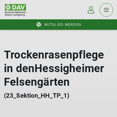
MITGLIED WERDEN
Trockenrasenpflege
in denHessigheimer
Felsengärten
(23_Sektion_HH_TP_1)