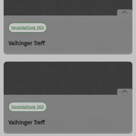
Veranstaltung_OGV
Vaihinger Treff
Do. 14.03.2024
mehr erfahren
Veranstaltung_OGV
Vaihinger Treff
Do. 08.02.2024