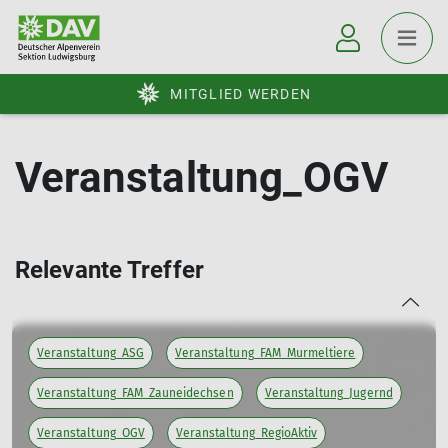
MITGLIED WERDEN
Veranstaltung_OGV
Relevante Treffer
Veranstaltung_ASG
Veranstaltung_FAM_Murmeltiere
Veranstaltung_FAM_Zauneidechsen
Veranstaltung_Jugernd
Veranstaltung_OGV
Veranstaltung_RegioAktiv