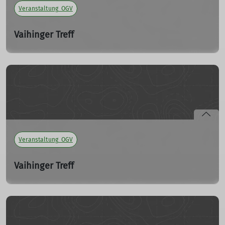
Veranstaltung_OGV
Vaihinger Treff
Do. 16.05.2024
Kleines Sicherungsupdate
mehr erfahren
Veranstaltung_OGV
Vaihinger Treff
Do. 11.04.2024
Bildervortrag
mehr erfahren